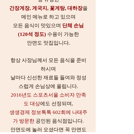
간장게장, 게국지, 꽃게탕, 대하장
을
메인 메뉴로 하고 있으며
모든 음식이 맛있으며
단체 손님
(120석 정도)
수용이 가능한
안면도 맛집입니다.
항상 사장님께서 모든 음식을 준비
하시며
날마다 신선한 재료들 들여와 정성
스럽게 손님상에 올립니다.
2016년도 스포츠서울 소비자 만족
도 대상
에도 선정되며,
생생경제 정보톡톡 602회에 나태주
가 방문한
공인된 음식점입니다.
안면도에 놀러 오셨다면 꼭 안면도