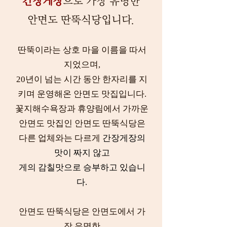
간장게장
으로 가장 유명한
​안면도 딴뚝식당입니다.
딴뚝이라는 상호 마을 이름을 따서
지었으며,
20년이 넘는 시간 동안 한자리를 지
키며 운영해온 안면도 맛집입니다.
꽃지해수욕장과 휴양림에서 가까운
안면도 맛집인 안면도 딴뚝식당은
다른 업체와는 다르게
간장게장의
맛이 짜지 않고
게의 감칠맛으로 승부하고 있습니
다.
안면도 딴뚝식당은 안면도에서 가
장 유명한